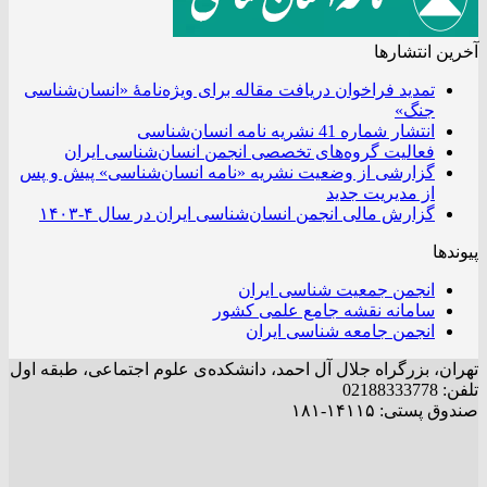
آخرین انتشار‌ها
تمدید فراخوان دریافت مقاله برای ویژه‌نامۀ «انسان‌شناسی
جنگ»
انتشار شماره 41 نشریه نامه انسان‌شناسی
فعالیت گروه‌های تخصصی انجمن انسان‌شناسی ایران
گزارشی از وضعیت نشریه «نامه انسان‌شناسی» پیش و پس
از مدیریت جدید
گزارش مالی انجمن انسان‌شناسی ایران در سال ۴-۱۴۰۳
پیوندها
انجمن جمعیت شناسی ایران
سامانه نقشه جامع علمی کشور
انجمن جامعه شناسی ایران
تهران، بزرگراه جلال آل احمد، دانشکده‌ی علوم اجتماعی، طبقه اول
تلفن: 02188333778
صندوق پستی: ۱۴۱۱۵-۱۸۱