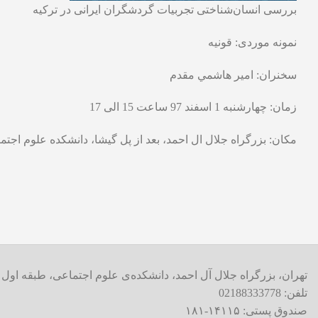
بررسی انسان‌شناختی تجربیات گردشگران ایرانی در ترکیه
نمونه موردی: قونیه
سخنران: امير هاشمي مقدم
زمان: چهارشنبه 1 اسفند 97 ساعت 15 الی 17
مکان: بزرگراه جلال ال احمد، بعد از پل گیشا، دانشکده علوم اجت
تهران، بزرگراه جلال آل احمد، دانشکده‌ی علوم اجتماعی، طبقه اول
تلفن: 02188333778
صندوق پستی: ۱۴۱۱۵-۱۸۱