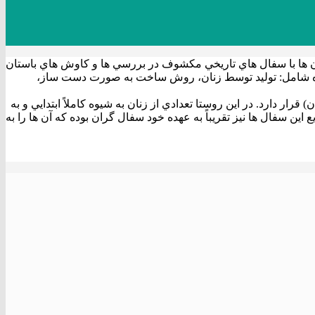
 آن ها با سفال هاي تاريخي مكشوف در بررسي ها و كاوش هاي باستان
شيوه شامل: توليد توسط زنان، روش ساخت به صورت دست ساز،
 دارد. در اين روستا تعدادي از زنان به شيوه كاملاً ابتدايي و به
ن سفال ها نيز تقريباً به عهده خود سفال گران بوده كه آن ها را به