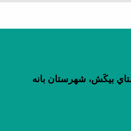
اي بيكَش، شهرستان بانه