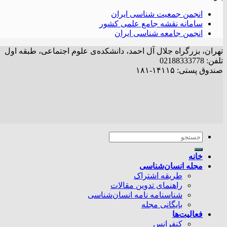
انجمن جمعیت شناسی ایران
سامانه نقشه جامع علمی کشور
انجمن جامعه شناسی ایران
تهران، بزرگراه جلال آل احمد، دانشکده‌ی علوم اجتماعی، طبقه اول
تلفن: 02188333778
صندوق پستی: ۱۴۱۱۵-۱۸۱
خانه
مجله انسان‌شناسی
طریقه اشتراک
راهنمای تدوین مقالات
شناسنامه نامه انسان‌شناسی
بایگانی مجله
فعالیت‌ها
کنفرانس