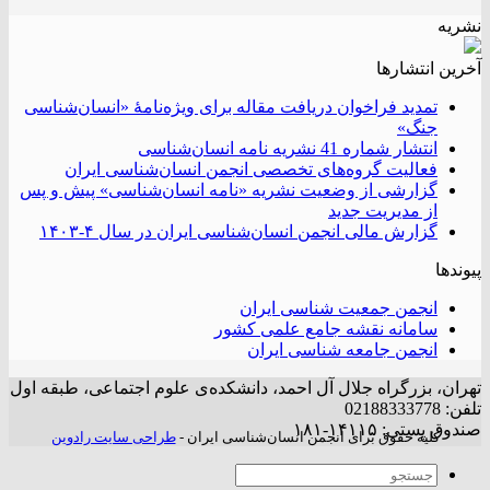
نشریه
آخرین انتشار‌ها
تمدید فراخوان دریافت مقاله برای ویژه‌نامۀ «انسان‌شناسی
جنگ»
انتشار شماره 41 نشریه نامه انسان‌شناسی
فعالیت گروه‌های تخصصی انجمن انسان‌شناسی ایران
گزارشی از وضعیت نشریه «نامه انسان‌شناسی» پیش و پس
از مدیریت جدید
گزارش مالی انجمن انسان‌شناسی ایران در سال ۴-۱۴۰۳
پیوندها
انجمن جمعیت شناسی ایران
سامانه نقشه جامع علمی کشور
انجمن جامعه شناسی ایران
تهران، بزرگراه جلال آل احمد، دانشکده‌ی علوم اجتماعی، طبقه اول
تلفن: 02188333778
صندوق پستی: ۱۴۱۱۵-۱۸۱
کلیه حقوق برای انجمن انسان‌شناسی ایران -
طراحی سایت رادوین