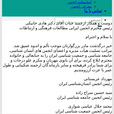
اساسنامه انجمن
معرفی انجمن
تماس با ما
دوست و همکار ارجمند جناب آقای دکتر هادی خانیکی
رئیس محترم انجمن ایرانی مطالعات فرهنگی و ارتباطات
با سلام و احترام
خبر درگذشت مادر بزرگوارتان موجب تألم و اندوه عمیق شد.
مراتب تسلیت هیأت مدیره و اعضای انجمن های انسان شناسی،
جامعه شناسی و جمعیت شناسی ایران را به جنابعالی و خانواده
محترم ابلاغ کرده، برای آن بانوی مهربان و مکرم علو درجات و
برای شما برادر فرهیخته و سایر بازماندگان ارجمند شکیبایی و طول
عمر با عزت آرزومندیم.
مهرداد عربستانی
رئیس انجمن انسان‌شناسی ایران
سید حسین سراج زاده
رئیس انجمن جامعه شناسی ایران
محمد جلال عباسی شوازی
رئیس انجمن جمعیت شناسی ایران