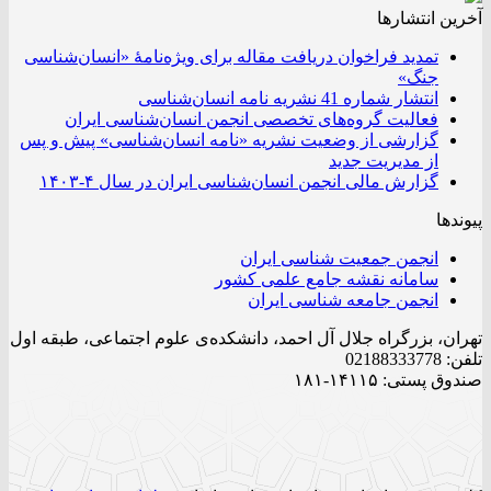
آخرین انتشار‌ها
تمدید فراخوان دریافت مقاله برای ویژه‌نامۀ «انسان‌شناسی
جنگ»
انتشار شماره 41 نشریه نامه انسان‌شناسی
فعالیت گروه‌های تخصصی انجمن انسان‌شناسی ایران
گزارشی از وضعیت نشریه «نامه انسان‌شناسی» پیش و پس
از مدیریت جدید
گزارش مالی انجمن انسان‌شناسی ایران در سال ۴-۱۴۰۳
پیوندها
انجمن جمعیت شناسی ایران
سامانه نقشه جامع علمی کشور
انجمن جامعه شناسی ایران
تهران، بزرگراه جلال آل احمد، دانشکده‌ی علوم اجتماعی، طبقه اول
تلفن: 02188333778
صندوق پستی: ۱۴۱۱۵-۱۸۱