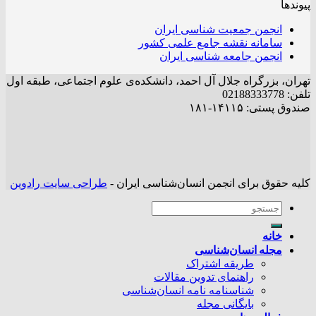
پیوندها
انجمن جمعیت شناسی ایران
سامانه نقشه جامع علمی کشور
انجمن جامعه شناسی ایران
تهران، بزرگراه جلال آل احمد، دانشکده‌ی علوم اجتماعی، طبقه اول
تلفن: 02188333778
صندوق پستی: ۱۴۱۱۵-۱۸۱
کلیه حقوق برای انجمن انسان‌شناسی ایران -
طراحی سایت رادوین
خانه
مجله انسان‌شناسی
طریقه اشتراک
راهنمای تدوین مقالات
شناسنامه نامه انسان‌شناسی
بایگانی مجله