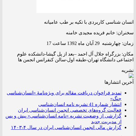
انسان شناسی کاربردی با تکیه بر طب عامیانه
سخنران: خانم فریده مجیدی خامنه
زمان: چهارشنبه 29 آبان ماه 1392 ساعت 17
مکان: بزرگراه جلال آل احمد –بعد از پل گیشا-دانشکده علوم
اجتماعی دانشگاه تهران-طبقه اول-سالن کنفرانس انجمن ها
نشریه
آخرین انتشار‌ها
تمدید فراخوان دریافت مقاله برای ویژه‌نامۀ «انسان‌شناسی
جنگ»
انتشار شماره 41 نشریه نامه انسان‌شناسی
فعالیت گروه‌های تخصصی انجمن انسان‌شناسی ایران
گزارشی از وضعیت نشریه «نامه انسان‌شناسی» پیش و پس
از مدیریت جدید
گزارش مالی انجمن انسان‌شناسی ایران در سال ۴-۱۴۰۳