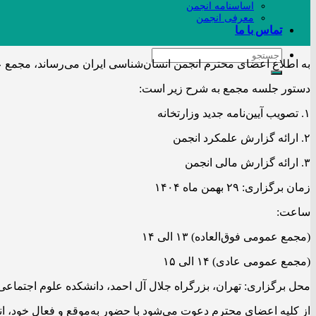
اساسنامه انجمن
معرفی انجمن
تماس با ما
به اطلاع اعضای محترم انجمن انسان‌شناسی ایران می‌رساند، مجمع ع
دستور جلسه مجمع به شرح زیر است:
۱. تصویب آیین‌نامه جدید وزارتخانه
۲. ارائه گزارش علمکرد انجمن
۳. ارائه گزارش مالی انجمن
زمان برگزاری: ۲۹ بهمن ماه ۱۴۰۴
ساعت:
(مجمع عمومی فوق‌العاده) ۱۳ الی ۱۴
(مجمع عمومی عادی) ۱۴ الی ۱۵
محل برگزاری: تهران، بزرگراه جلال آل احمد، دانشکده علوم اجتماعی 
از کلیه اعضای محترم دعوت می‌شود با حضور به‌موقع و فعال خود، ان