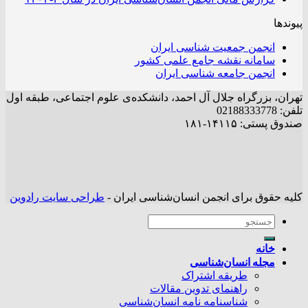
پیوندها
انجمن جمعیت شناسی ایران
سامانه نقشه جامع علمی کشور
انجمن جامعه شناسی ایران
تهران، بزرگراه جلال آل احمد، دانشکده‌ی علوم اجتماعی، طبقه اول
تلفن: 02188333778
صندوق پستی: ۱۴۱۱۵-۱۸۱
کلیه حقوق برای انجمن انسان‌شناسی ایران -
طراحی سایت رادوین
خانه
مجله انسان‌شناسی
طریقه اشتراک
راهنمای تدوین مقالات
شناسنامه نامه انسان‌شناسی