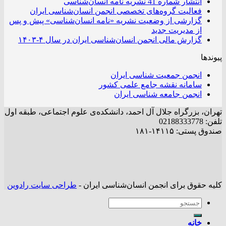
انتشار شماره 41 نشریه نامه انسان‌شناسی
فعالیت گروه‌های تخصصی انجمن انسان‌شناسی ایران
گزارشی از وضعیت نشریه «نامه انسان‌شناسی» پیش و پس
از مدیریت جدید
گزارش مالی انجمن انسان‌شناسی ایران در سال ۴-۱۴۰۳
پیوندها
انجمن جمعیت شناسی ایران
سامانه نقشه جامع علمی کشور
انجمن جامعه شناسی ایران
تهران، بزرگراه جلال آل احمد، دانشکده‌ی علوم اجتماعی، طبقه اول
تلفن: 02188333778
صندوق پستی: ۱۴۱۱۵-۱۸۱
کلیه حقوق برای انجمن انسان‌شناسی ایران -
طراحی سایت رادوین
خانه