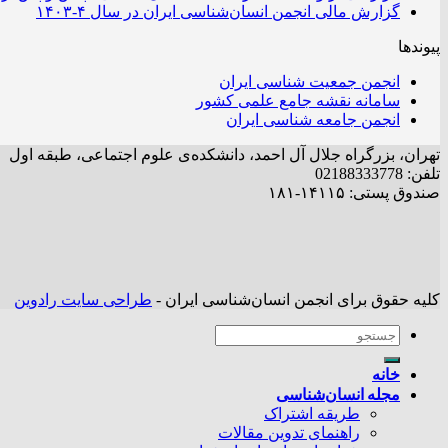
گزارش مالی انجمن انسان‌شناسی ایران در سال ۴-۱۴۰۳
پیوندها
انجمن جمعیت شناسی ایران
سامانه نقشه جامع علمی کشور
انجمن جامعه شناسی ایران
تهران، بزرگراه جلال آل احمد، دانشکده‌ی علوم اجتماعی، طبقه اول
تلفن: 02188333778
صندوق پستی: ۱۴۱۱۵-۱۸۱
کلیه حقوق برای انجمن انسان‌شناسی ایران -
طراحی سایت رادوین
خانه
مجله انسان‌شناسی
طریقه اشتراک
راهنمای تدوین مقالات