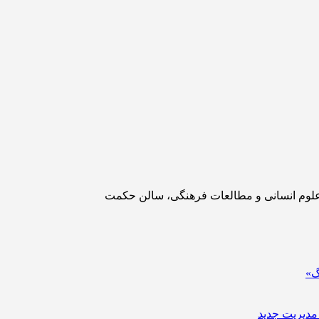
گ»
مدیریت جدید